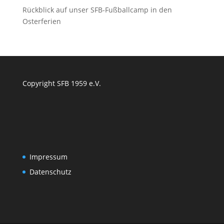
Rückblick auf unser SFB-Fußballcamp in den
Osterferien
Copyright SFB 1959 e.V.
Impressum
Datenschutz