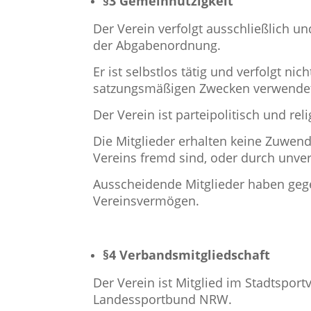
§3 Gemeinnützigkeit
Der Verein verfolgt ausschließlich 
der Abgabenordnung.
Er ist selbstlos tätig und verfolgt nic
satzungsmäßigen Zwecken verwende
Der Verein ist parteipolitisch und reli
Die Mitglieder erhalten keine Zuwen
Vereins fremd sind, oder durch unv
Ausscheidende Mitglieder haben gege
Vereinsvermögen.
§4 Verbandsmitgliedschaft
Der Verein ist Mitglied im Stadtspor
Landessportbund NRW.