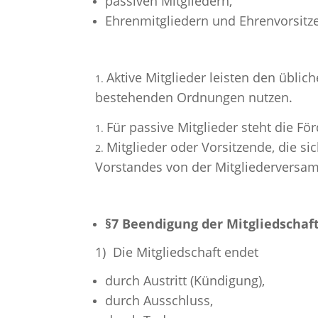
passiven Mitgliedern,
Ehrenmitgliedern und Ehrenvorsitz
Aktive Mitglieder leisten den übl
bestehenden Ordnungen nutzen.
Für passive Mitglieder steht die F
Mitglieder oder Vorsitzende, die 
Vorstandes von der Mitgliederversa
§7 Beendigung der Mitgliedschaf
1) Die Mitgliedschaft endet
durch Austritt (Kündigung),
durch Ausschluss,