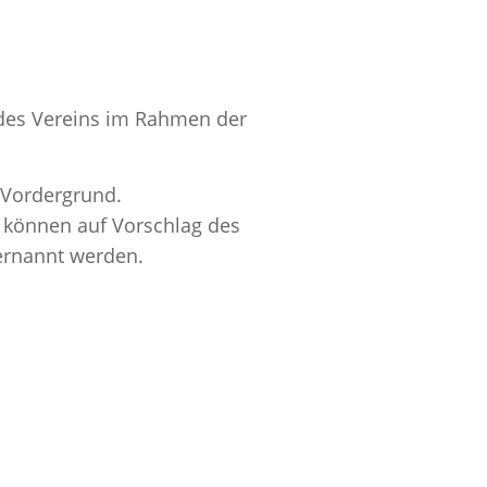
 des Vereins im Rahmen der
 Vordergrund.
, können auf Vorschlag des
ernannt werden.