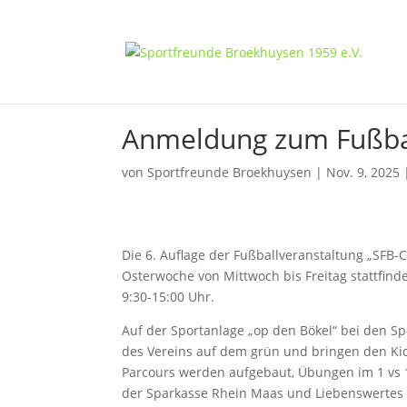
Anmeldung zum Fußba
von
Sportfreunde Broekhuysen
|
Nov. 9, 2025
Die 6. Auflage der Fußballveranstaltung „SFB
Osterwoche von Mittwoch bis Freitag stattfind
9:30-15:00 Uhr.
Auf der Sportanlage „op den Bökel“ bei den S
des Vereins auf dem grün und bringen den Kids
Parcours werden aufgebaut, Übungen im 1 vs 1
der Sparkasse Rhein Maas und Liebenswertes a