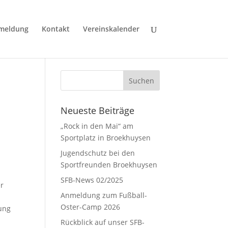
bmeldung
Kontakt
Vereinskalender
Neueste Beiträge
„Rock in den Mai“ am
Sportplatz in Broekhuysen
Jugendschutz bei den
Sportfreunden Broekhuysen
SFB-News 02/2025
er
Anmeldung zum Fußball-
-
Oster-Camp 2026
zung
Rückblick auf unser SFB-