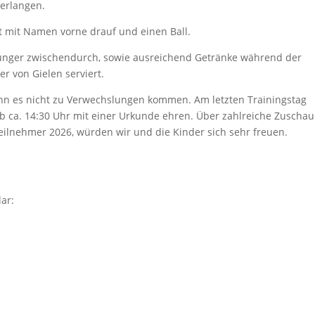
 erlangen.
rt mit Namen vorne drauf und einen Ball.
n Hunger zwischendurch, sowie ausreichend Getränke während der
r von Gielen serviert.
 kann es nicht zu Verwechslungen kommen. Am letzten Trainingstag
b ca. 14:30 Uhr mit einer Urkunde ehren. Über zahlreiche Zuschau
ilnehmer 2026, würden wir und die Kinder sich sehr freuen.
ar: