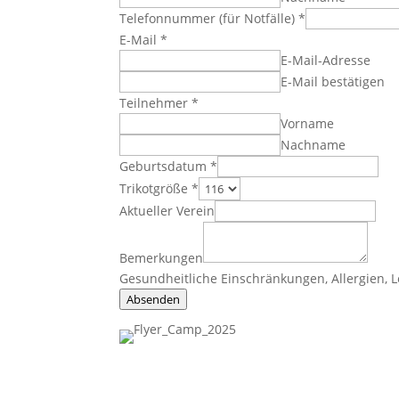
Telefonnummer (für Notfälle)
*
E-Mail
*
E-Mail-Adresse
E-Mail bestätigen
Teilnehmer
*
Vorname
Nachname
Geburtsdatum
*
Trikotgröße
*
Aktueller Verein
Bemerkungen
Gesundheitliche Einschränkungen, Allergien, 
Absenden