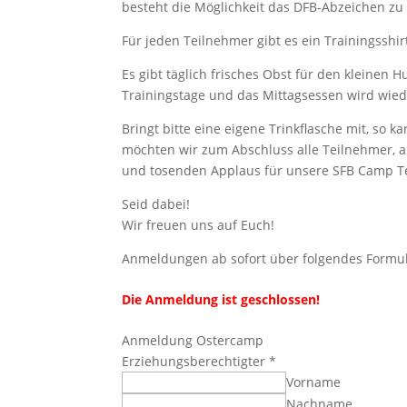
besteht die Möglichkeit das DFB-Abzeichen zu
Für jeden Teilnehmer gibt es ein Trainingsshi
Es gibt täglich frisches Obst für den kleine
Trainingstage und das Mittagsessen wird wiede
Bringt bitte eine eigene Trinkflasche mit, so
möchten wir zum Abschluss alle Teilnehmer, a
und tosenden Applaus für unsere SFB Camp Te
Seid dabei!
Wir freuen uns auf Euch!
Anmeldungen ab sofort über folgendes Formul
Die Anmeldung ist geschlossen!
Anmeldung Ostercamp
Erziehungsberechtigter
*
Vorname
Nachname