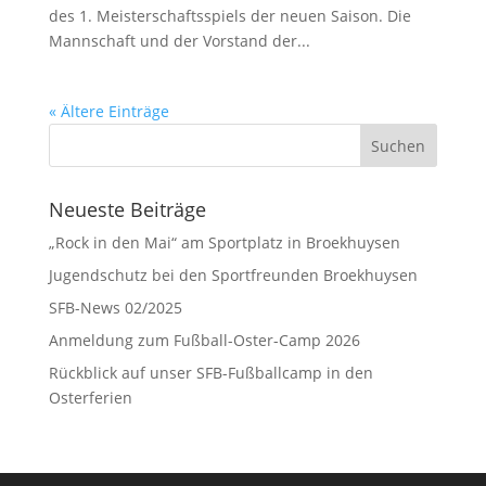
des 1. Meis­ter­schafts­spiels der neu­en Saison. Die
Mann­schaft und der Vor­stand der...
« Ältere Einträge
Neueste Beiträge
„Rock in den Mai“ am Sportplatz in Broekhuysen
Jugendschutz bei den Sportfreunden Broekhuysen
SFB-News 02/2025
Anmeldung zum Fußball-Oster-Camp 2026
Rückblick auf unser SFB-Fußballcamp in den
Osterferien